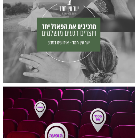
גן אירועים עין חמד
עוזי