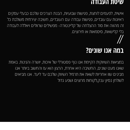
שיטת העבודה
אישית, לפעמים לוחצת, פגישות שבועיות, הבנת הצרכים שלכם כבעלי עסקים
ראיונות עם עובדים, פגישות עבודה עם העובדים, חשיבה יצירתית משולבת כל
זה מהווה את סוד ההצלחה של קליינטורה- מפשילים שרוולים ויאללה לעבודה
בלי קלישאות, סיסמאות או תירוצים.
במה אנו שונים?
במציאות השיווקית הקיימת אנו נוף פסטורלי של איכות, יושרה והגינות. באמת
שאנו מעט שונים, החשיבה היא אחרת, הרצון הוא עז והחשוב ביותר אנו
מבינים שזו אחריות לשאת את תרמיל השיווק שלכם עד ליעד. אנו מביאים
לשולחן נסיון ענק,לקוחות מרוצים ושפע גדול