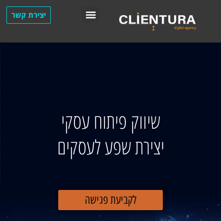
יצירת קשר
מחלקת SEO
שיווק פיתוח עסקי
יצירת שפע לעסקים
לקביעת פגישה