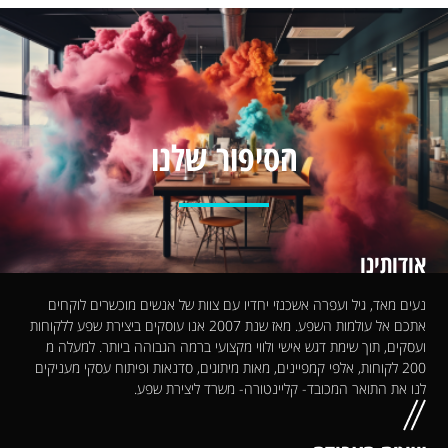
הסיפור שלנו
אודותינו
נעים מאד, גיל ועפרה אשכנזי יחדיו עם צוות של אנשים מוכשרים לוקחים
אתכם אל עולמות השפע. מאז שנת 2007 אנו עוסקים ביצירת שפע ללקוחות
ועסקים, תוך שימת דגש אישי ולווי מקצועי ברמה הגבוהה ביותר. למעלה מ
200 לקוחות, אלפי קמפיינים, מאות מיתוגים, סדנאות ופיתוח עסקי מעניקים
לנו את התואר המכובד- קליינטורה- משרד ליצירת שפע.